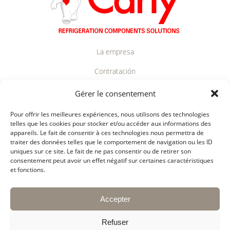
La empresa
Contratación
Contacto
Gérer le consentement
Mantenerse informado
Pour offrir les meilleures expériences, nous utilisons des technologies
telles que les cookies pour stocker et/ou accéder aux informations des
Recibe nuestras últimas noticias suscribiéndote a
appareils. Le fait de consentir à ces technologies nous permettra de
traiter des données telles que le comportement de navigation ou les ID
nuestro newsletter
uniques sur ce site. Le fait de ne pas consentir ou de retirer son
consentement peut avoir un effet négatif sur certaines caractéristiques
et fonctions.
Accepter
Refuser