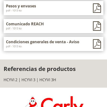
Pesos y envases
pdf - 1013 ko
Comunicado REACH
pdf - 1013 ko
Condiciones generales de venta - Aviso
pdf - 1013 ko
Referencias de productos
HCYVI 2 | HCYVI 3 | HCYVI 3H