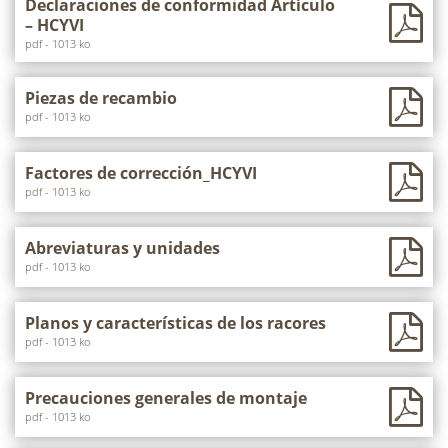
Declaraciones de conformidad Artículo
– HCYVI
pdf - 1013 ko
Piezas de recambio
pdf - 1013 ko
Factores de corrección_HCYVI
pdf - 1013 ko
Abreviaturas y unidades
pdf - 1013 ko
Planos y características de los racores
pdf - 1013 ko
Precauciones generales de montaje
pdf - 1013 ko